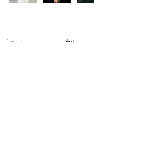
Previous
Next